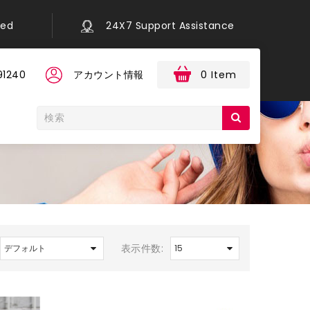
eed
24X7 Support Assistance
91240
アカウント情報
0 Item
表示件数: