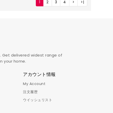
1
2
3
4
>
>|
. Get delivered widest range of
,in your home.
アカウント情報
My Account
注文履歴
ウイッシュリスト