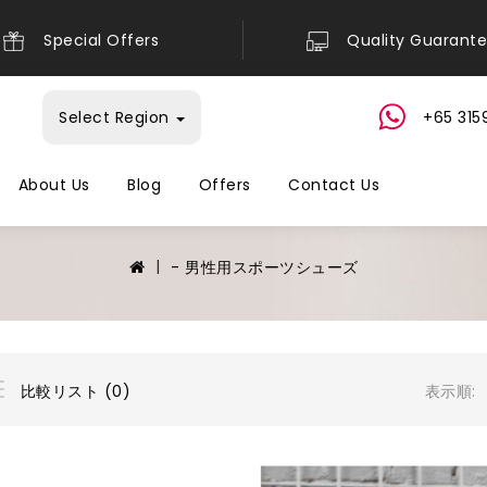
Special Offers
Quality Guarant
Select Region
+65 315
About Us
Blog
Offers
Contact Us
- 男性用スポーツシューズ
表示順:
比較リスト (0)