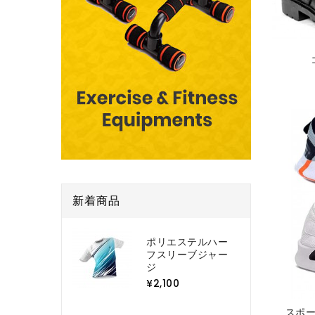
新着商品
ポリエステルハー
フスリーブジャー
ジ
¥2,100
スポ