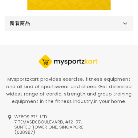
新着商品
Mysportzkart provides exercise, fitness equipment
and all kind of sportswear and shoes. Get delivered
widest range of cardio, strength and group training
equipment in the fitness industry,in your home.