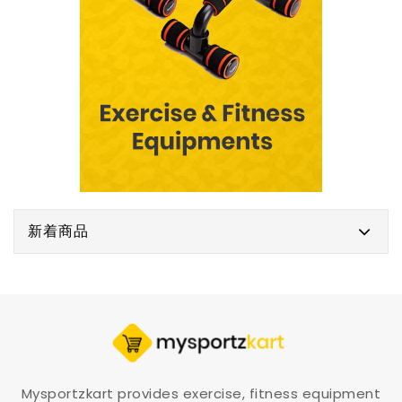
新着商品
Mysportzkart provides exercise, fitness equipment