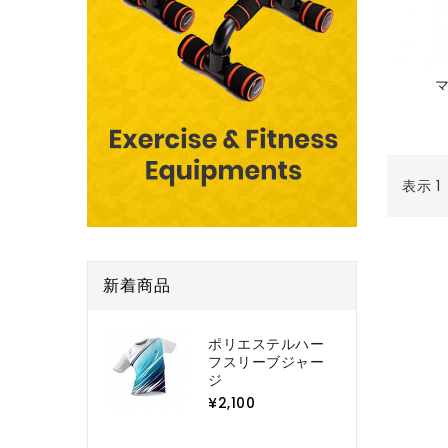
表示 1
新着商品
ポリエステルハー
フスリーブジャー
ジ
¥2,100