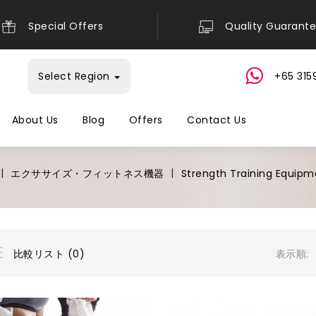
Special Offers
Quality Guarant
Select Region
+65 315
About Us
Blog
Offers
Contact Us
エクササイズ・フィットネス機器
Strength Training Equipm
表示順:
比較リスト (0)