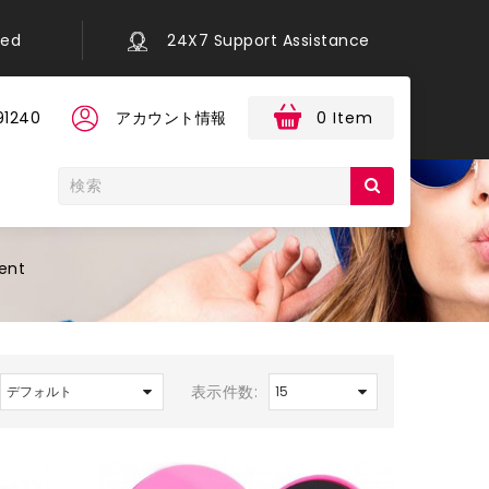
eed
24X7 Support Assistance
91240
アカウント情報
0 Item
ent
表示件数: