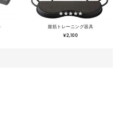
ト
腹筋トレーニング器具
¥2,100