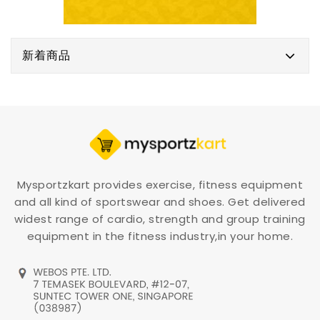
新着商品
Mysportzkart provides exercise, fitness equipment
and all kind of sportswear and shoes. Get delivered
widest range of cardio, strength and group training
equipment in the fitness industry,in your home.