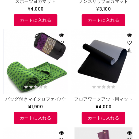
スポーツヨガマット
ノンスリップヨガマット
¥4,000
¥3,100
カートに入れる
カートに入れる
バッグ付きマイクロファイバータオル
フロアワークアウト用マット
¥1,900
¥4,000
カートに入れる
カートに入れる