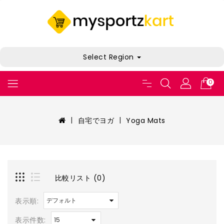
Select Region
0
自宅でヨガ
Yoga Mats
比較リスト (0)
表示順:
表示件数: