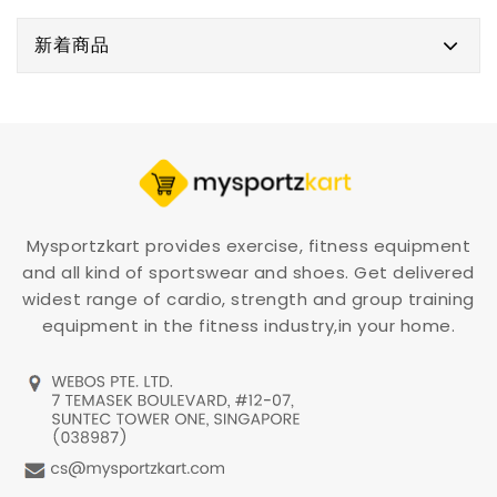
新着商品
Mysportzkart provides exercise, fitness equipment
and all kind of sportswear and shoes. Get delivered
widest range of cardio, strength and group training
equipment in the fitness industry,in your home.