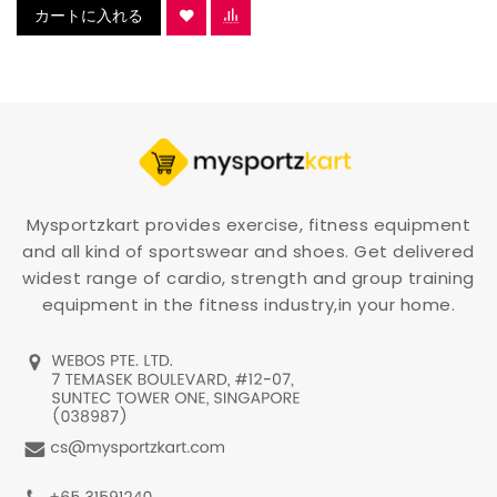
カートに入れる
Mysportzkart provides exercise, fitness equipment
and all kind of sportswear and shoes. Get delivered
widest range of cardio, strength and group training
equipment in the fitness industry,in your home.