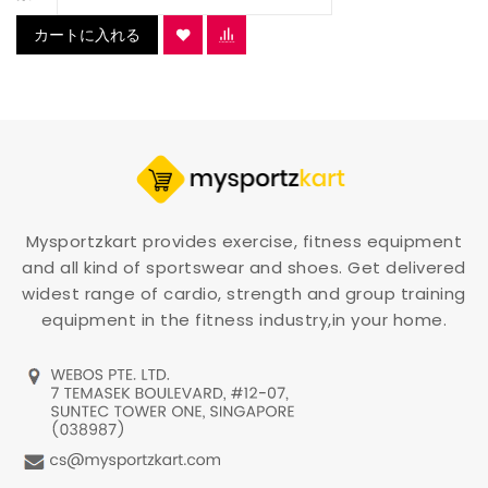
カートに入れる
Mysportzkart provides exercise, fitness equipment
and all kind of sportswear and shoes. Get delivered
widest range of cardio, strength and group training
equipment in the fitness industry,in your home.