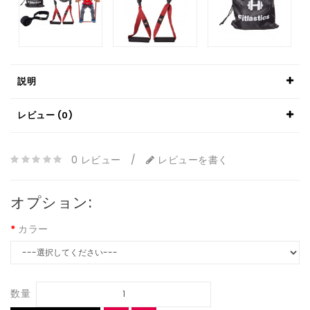
説明
レビュー (0)
0 レビュー
/
レビューを書く
オプション:
カラー
数量