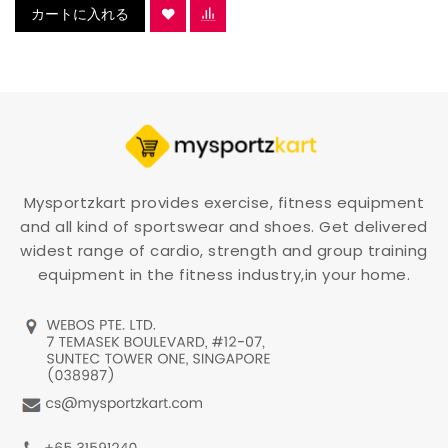
カートに入れる
Mysportzkart provides exercise, fitness equipment
and all kind of sportswear and shoes. Get delivered
widest range of cardio, strength and group training
equipment in the fitness industry,in your home.