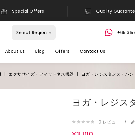
Special Offers
Quality Guarant
Select Region
+65 315
About Us
Blog
Offers
Contact Us
エクササイズ・フィットネス機器
ヨガ・レジスタンス・バン
ヨガ・レジス
0 レビュー
/
¥3,100