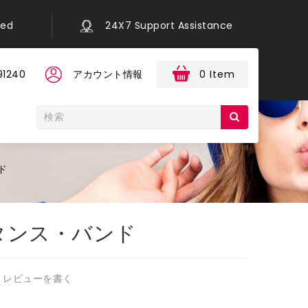
eed
24X7 Support Assistance
91240
アカウント情報
0 Item
ド
タンス・バンド
レビューを書く