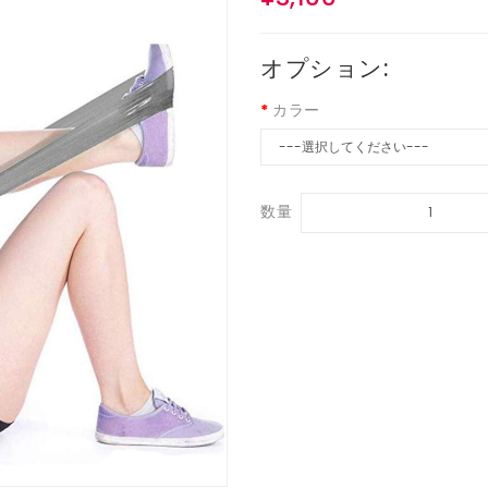
オプション:
カラー
数量