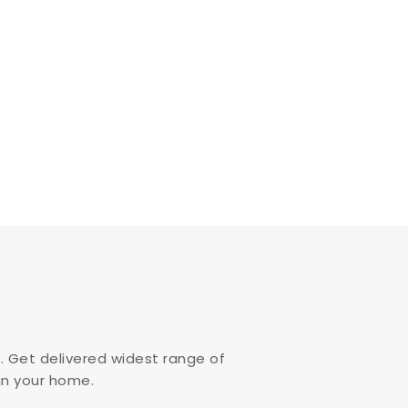
. Get delivered widest range of
,in your home.