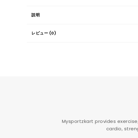
説明
レビュー (0)
Mysportzkart provides exercise
cardio, stren