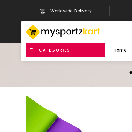
Worldwide Delivery
CATEGORIES
Home