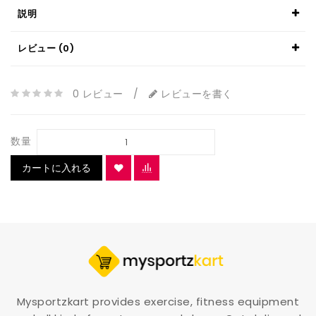
説明
レビュー (0)
0 レビュー
/
レビューを書く
数量
カートに入れる
Mysportzkart provides exercise, fitness equipment