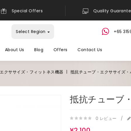
Special Offers
Quality Guarant
Select Region
+65 315
About Us
Blog
Offers
Contact Us
エクササイズ・フィットネス機器
抵抗チューブ・エクササイズ・
抵抗チューブ
0 レビュー
/
¥2,100