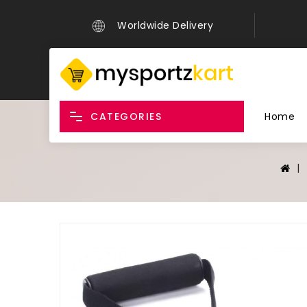
Worldwide Delivery
CATEGORIES
Home