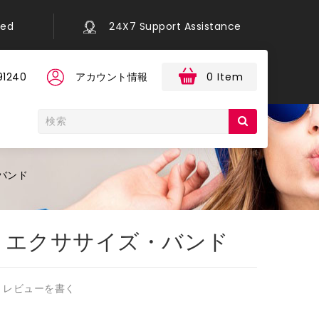
eed
24X7 Support Assistance
91240
アカウント情報
0 Item
バンド
・エクササイズ・バンド
レビューを書く