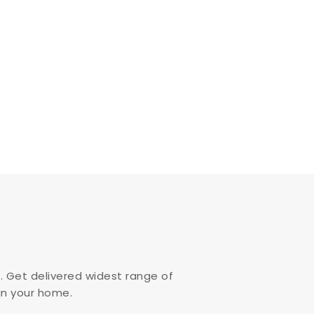
. Get delivered widest range of
,in your home.