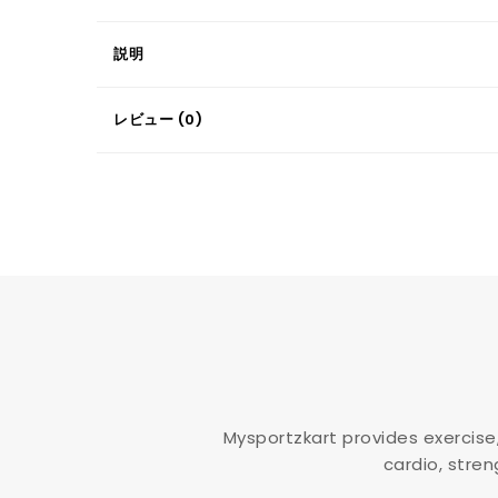
説明
レビュー (0)
Mysportzkart provides exercise
cardio, stren