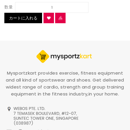
数量
カートに入れる
Mysportzkart provides exercise, fitness equipment
and all kind of sportswear and shoes. Get delivered
widest range of cardio, strength and group training
equipment in the fitness industry,in your home.