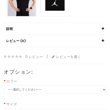
説明
レビュー (0)
0 レビュー
/
レビューを書く
オプション:
カラー
サイズ