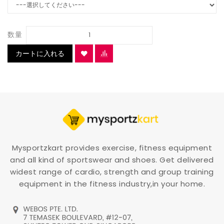
数量
カートに入れる
Mysportzkart provides exercise, fitness equipment
and all kind of sportswear and shoes. Get delivered
widest range of cardio, strength and group training
equipment in the fitness industry,in your home.