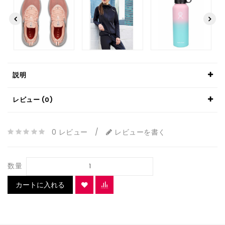
説明
レビュー (0)
0 レビュー
/
レビューを書く
数量
カートに入れる