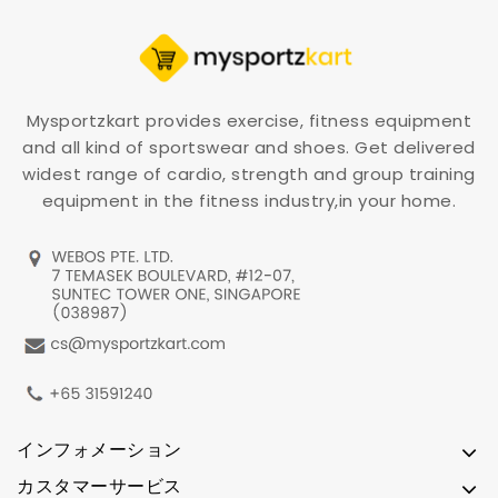
Mysportzkart provides exercise, fitness equipment
and all kind of sportswear and shoes. Get delivered
widest range of cardio, strength and group training
equipment in the fitness industry,in your home.
インフォメーション
カスタマーサービス