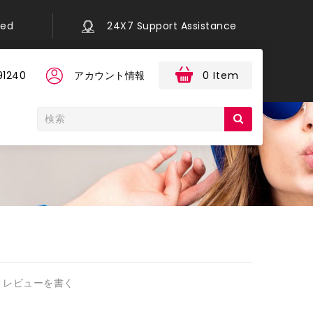
eed
24X7 Support Assistance
91240
アカウント情報
0 Item
レビューを書く