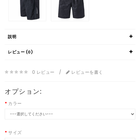
説明
レビュー (0)
0 レビュー
/
レビューを書く
オプション:
カラー
サイズ