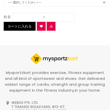
数量
カートに入れる
Mysportzkart provides exercise, fitness equipment
and all kind of sportswear and shoes. Get delivered
widest range of cardio, strength and group training
equipment in the fitness industry,in your home.