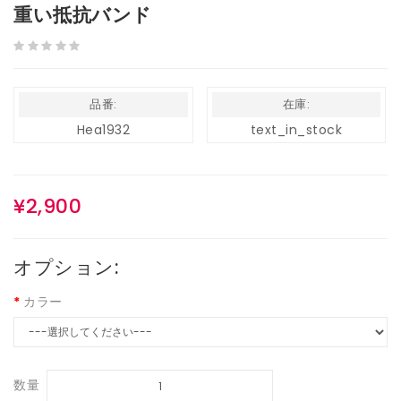
重い抵抗バンド
品番:
在庫:
Hea1932
text_in_stock
¥2,900
オプション:
カラー
数量