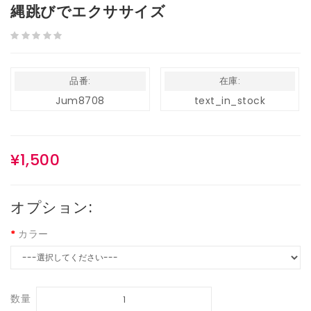
縄跳びでエクササイズ
品番:
在庫:
Jum8708
text_in_stock
¥1,500
オプション:
カラー
数量