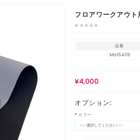
フロアワークアウト
品番:
Mat5439
¥4,000
オプション:
カラー