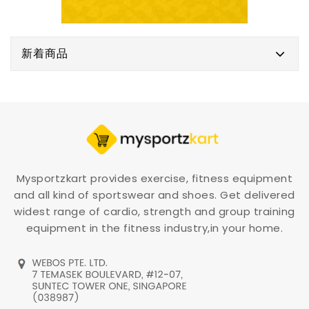
新着商品
Mysportzkart provides exercise, fitness equipment
and all kind of sportswear and shoes. Get delivered
widest range of cardio, strength and group training
equipment in the fitness industry,in your home.