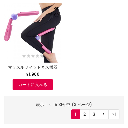
マッスルフィットネス機器
¥1,900
カートに入れる
表示 1 ～ 15 31件中 (3 ページ)
1
2
3
>
>|